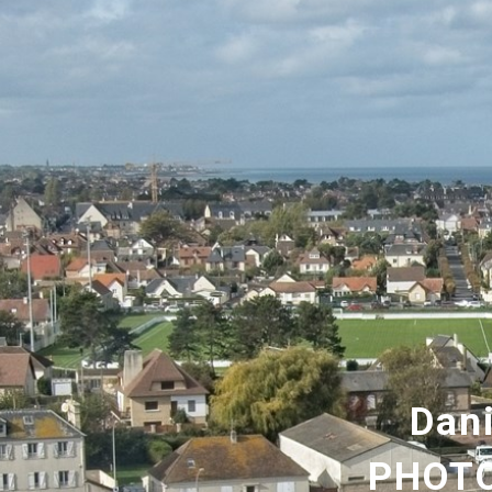
Dan
PHOT