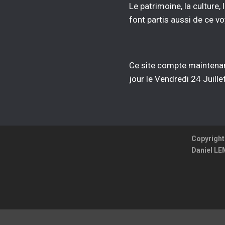
Le patrimoine, la culture,
font partis aussi de ce vo
Ce site compte maintena
jour le Vendredi 24 Juill
Copyright
Daniel L