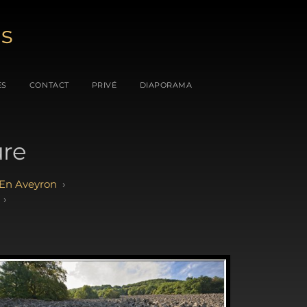
es
ES
CONTACT
PRIVÉ
DIAPORAMA
ure
 En Aveyron