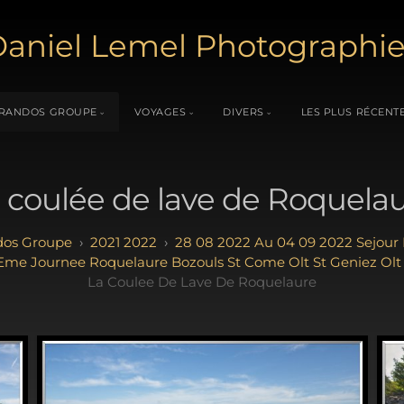
aniel Lemel Photographi
RANDOS GROUPE
VOYAGES
DIVERS
LES PLUS RÉCENT
 coulée de lave de Roquela
os Groupe
2021 2022
28 08 2022 Au 04 09 2022 Sejour
Eme Journee Roquelaure Bozouls St Come Olt St Geniez Olt
La Coulee De Lave De Roquelaure