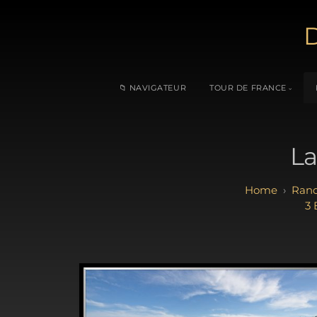
D
📁 NAVIGATEUR
TOUR DE FRANCE
La
Rand
3 