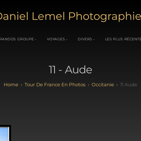
aniel Lemel Photographi
RANDOS GROUPE
VOYAGES
DIVERS
LES PLUS RÉCENT
11 - Aude
Tour De France En Photos
Occitanie
11 Aude